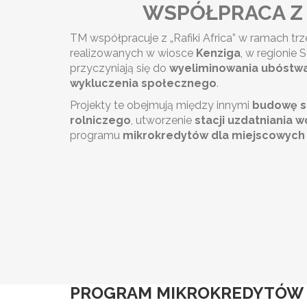
WSPÓŁPRACA Z 
TM współpracuje z „Rafiki Africa” w ramach tr
realizowanych w wiosce
Kenziga
, w regionie
przyczyniają się do
wyeliminowania ubóstwa,
wykluczenia społecznego
.
Projekty te obejmują między innymi
budowę s
rolniczego
, utworzenie
stacji uzdatniania w
programu
mikrokredytów dla miejscowych
PROGRAM MIKROKREDYTÓW 