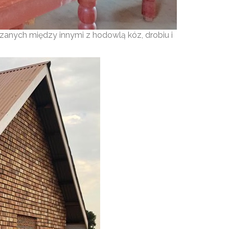
zanych między innymi z hodowlą kóz, drobiu i