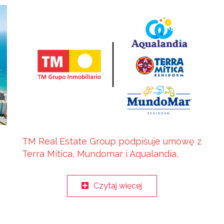
TM Real Estate Group podpisuje umowę z
Terra Mítica, Mundomar i Aqualandia,
oferując swoim klientom ekskluzywne
korzyści.
Czytaj więcej