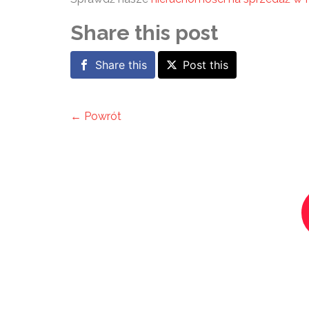
Share this post
Share this
Post this
← Powrót