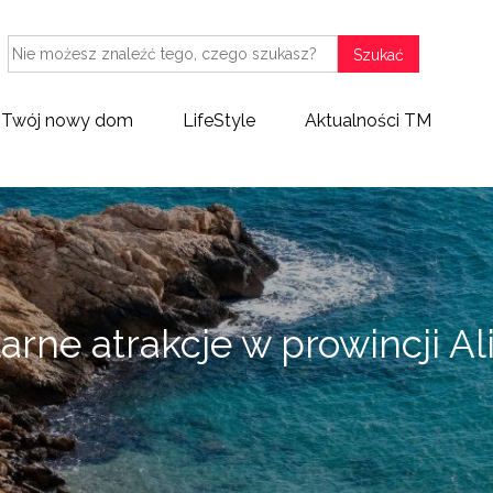
Szukać
Twój nowy dom
LifeStyle
Aktualności TM
arne atrakcje w prowincji Al