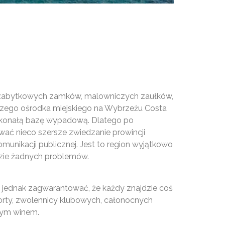
, zabytkowych zamków, malowniczych zaułków,
ejszego ośrodka miejskiego na Wybrzeżu Costa
doskonałą bazę wypadową. Dlatego po
ować nieco szersze zwiedzanie prowincji
munikacji publicznej. Jest to region wyjątkowo
ędzie żadnych problemów.
my jednak zagwarantować, że każdy znajdzie coś
porty, zwolennicy klubowych, całonocnych
rnym winem.