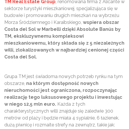
TM Real Estate Group
, renomowana firma z Alicante w
sektorze turystyki mieszkaniowej, specjalizująca się w
budowie i promowaniu drugich mieszkań na wybrzeżu
Morza Śródziemnego i Karaibskiego,
wspiera obszar
Costa del Sol w Marbelli dzięki Absolute Banús by
TM, ekskluzywnemu kompleksowi
mieszkaniowemu, który składa się z 5 niezależnych
willi, zlokalizowanych w najbardziej cenionej części
Costa del Sol.
Grupa TM jest świadoma nowych potrzeb rynku na tym
obszarze,
na którym dostępność nowych
nieruchomości jest ograniczona, rozpoczynając
realizację tego luksusowego projektu i inwestując
w niego 12,5 mln euro.
Każda z tych
charakterystycznych willi znajduje się zaledwie 300
metrów od plaży i będzie miała 4 sypialnie, 6 łazienek,
dużą piwnicę i rozmaite strefy na zewnątrz, takie jak: