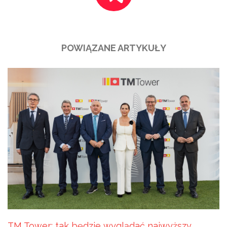
POWIĄZANE ARTYKUŁY
TM Tower: tak będzie wyglądać najwyższy