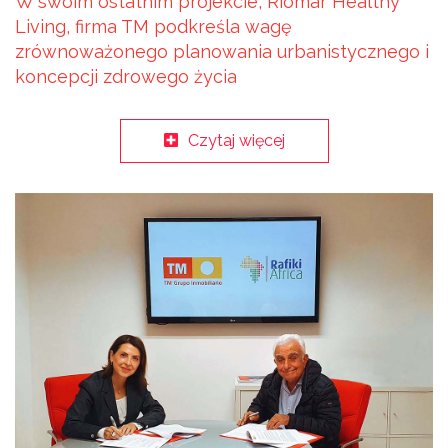
W swoim ostatnim projekcie, Riomar Healthy
Living, firma TM podkreśla wagę
zrównoważonego planowania urbanistycznego i
koncepcji zdrowego życia
Czytaj więcej