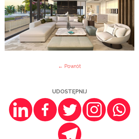
← Powrót
UDOSTĘPNIJ