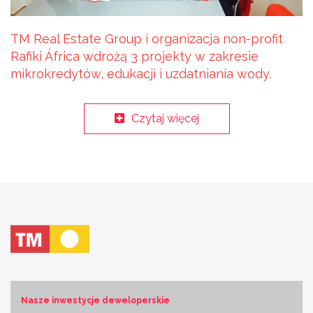
TM Real Estate Group i organizacja non-profit
Rafiki África wdrożą 3 projekty w zakresie
mikrokredytów, edukacji i uzdatniania wody.
Czytaj więcej
Nasze inwestycje deweloperskie