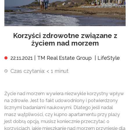
Korzyści zdrowotne związane z
życiem nad morzem
22.11.2021 |
TM Real Estate Group
|
LifeStyle
Czas czytania:
< 1
minut
Życie nad morzem wywiera niezwykle korzystny wpływ
na zdrowie. Jest to fakt udowodniony i potwierdzony
licznymi badaniami naukowymi. Dlatego jeśli nadal
masz wątpliwości, czy kupno apartamentu przy plaży
jest dobrą opcją, musisz koniecznie przeczytać o
korzyściach, jakie mieszkanie nad morzem przyniesie dla