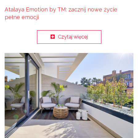
Atalaya Emotion by TM: zacznij nowe życie
pełne emocji
Czytaj więcej