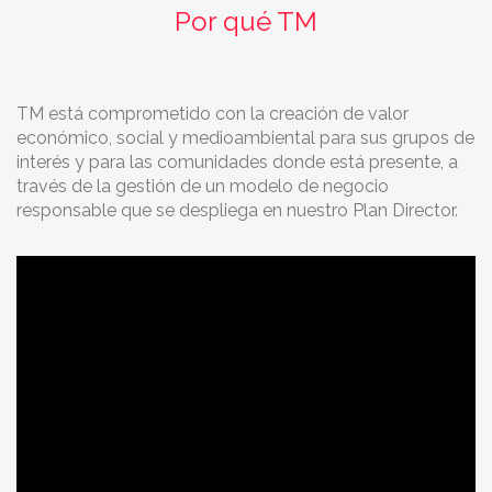
Por qué TM
TM está comprometido con la creación de valor
económico, social y medioambiental para sus grupos de
interés y para las comunidades donde está presente, a
través de la gestión de un modelo de negocio
responsable que se despliega en nuestro Plan Director.