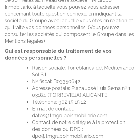
personnelles au niveau de la société TM Grupo
Inmobiliario, à laquelle vous pouvez vous adresser
concernant toute question connexe, en indiquant la
société du Groupe avec laquelle vous êtes en relation et
qui traite vos données personnelles. (Vous pouvez
consulter les sociétés qui composent le Groupe dans les
Mentions légales)
Qui est responsable du traitement de vos
données personnelles ?
Raison sociale: Torreblanca del Mediterráneo
Sol S.L.
Nº fiscal: B03350642
Adresse postale: Plaza José Luis Serna nº 1
03184 (TORREVIEJA) ALICANTE
Téléphone: 902 15 15 12
E-mail de contact:
datos@tmgrupoinmobiliario.com
Contact de notre délégué à la protection
des données ou DPO :
dpo@tmgrupoinmobiliario.com