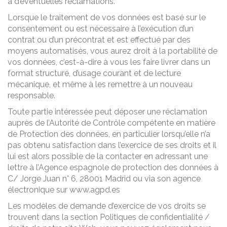
à d’éventuelles réclamations.
Lorsque le traitement de vos données est basé sur le
consentement ou est nécessaire à l’exécution d’un
contrat ou d’un précontrat et est effectué par des
moyens automatisés, vous aurez droit à la portabilité de
vos données, c’est-à-dire à vous les faire livrer dans un
format structuré, d’usage courant et de lecture
mécanique, et même à les remettre à un nouveau
responsable.
Toute partie intéressée peut déposer une réclamation
auprès de l’Autorité de Contrôle compétente en matière
de Protection des données, en particulier lorsqu’elle n’a
pas obtenu satisfaction dans l’exercice de ses droits et il
lui est alors possible de la contacter en adressant une
lettre à l’Agence espagnole de protection des données à
C/ Jorge Juan n° 6, 28001 Madrid ou via son agence
électronique sur www.agpd.es
Les modèles de demande d’exercice de vos droits se
trouvent dans la section Politiques de confidentialité /