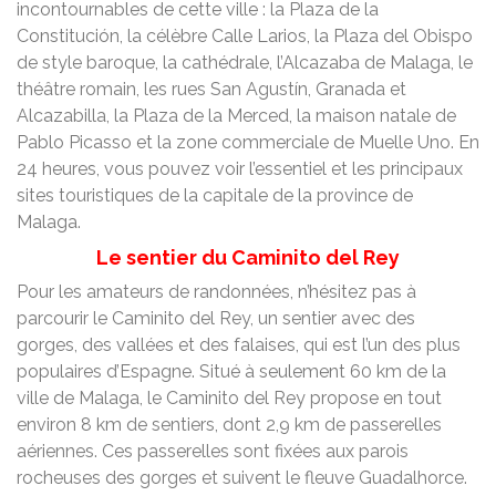
incontournables de cette ville : la Plaza de la
Constitución, la célèbre Calle Larios, la Plaza del Obispo
de style baroque, la cathédrale, l’Alcazaba de Malaga, le
théâtre romain, les rues San Agustín, Granada et
Alcazabilla, la Plaza de la Merced, la maison natale de
Pablo Picasso et la zone commerciale de Muelle Uno. En
24 heures, vous pouvez voir l’essentiel et les principaux
sites touristiques de la capitale de la province de
Malaga.
Le sentier du Caminito del Rey
Pour les amateurs de randonnées, n’hésitez pas à
parcourir le Caminito del Rey, un sentier avec des
gorges, des vallées et des falaises, qui est l’un des plus
populaires d’Espagne. Situé à seulement 60 km de la
ville de Malaga, le Caminito del Rey propose en tout
environ 8 km de sentiers, dont 2,9 km de passerelles
aériennes. Ces passerelles sont fixées aux parois
rocheuses des gorges et suivent le fleuve Guadalhorce.