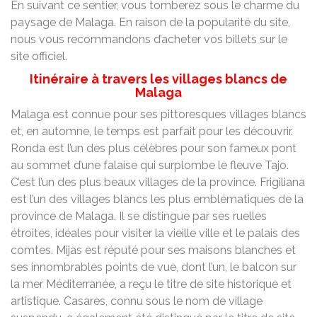
En suivant ce sentier, vous tomberez sous le charme du
paysage de Malaga. En raison de la popularité du site,
nous vous recommandons d’acheter vos billets sur le
site officiel.
Itinéraire à travers les villages blancs de
Malaga
Malaga est connue pour ses pittoresques villages blancs
et, en automne, le temps est parfait pour les découvrir.
Ronda est l’un des plus célèbres pour son fameux pont
au sommet d’une falaise qui surplombe le fleuve Tajo.
C’est l’un des plus beaux villages de la province. Frigiliana
est l’un des villages blancs les plus emblématiques de la
province de Malaga. Il se distingue par ses ruelles
étroites, idéales pour visiter la vieille ville et le palais des
comtes. Mijas est réputé pour ses maisons blanches et
ses innombrables points de vue, dont l’un, le balcon sur
la mer Méditerranée, a reçu le titre de site historique et
artistique. Casares, connu sous le nom de village