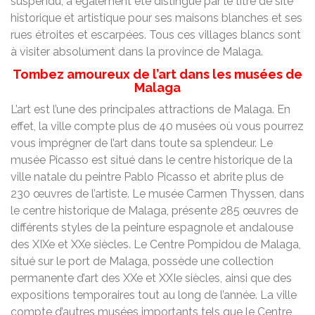
suspendu, a également été distingué par le titre de site
historique et artistique pour ses maisons blanches et ses
rues étroites et escarpées. Tous ces villages blancs sont
à visiter absolument dans la province de Malaga.
Tombez amoureux de l’art dans les musées de
Malaga
L’art est l’une des principales attractions de Malaga. En
effet, la ville compte plus de 40 musées où vous pourrez
vous imprégner de l’art dans toute sa splendeur. Le
musée Picasso est situé dans le centre historique de la
ville natale du peintre Pablo Picasso et abrite plus de
230 œuvres de l’artiste. Le musée Carmen Thyssen, dans
le centre historique de Malaga, présente 285 œuvres de
différents styles de la peinture espagnole et andalouse
des XIXe et XXe siècles. Le Centre Pompidou de Malaga,
situé sur le port de Malaga, possède une collection
permanente d’art des XXe et XXIe siècles, ainsi que des
expositions temporaires tout au long de l’année. La ville
compte d’autres musées importants tels que le Centre