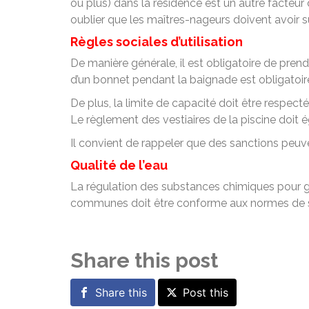
ou plus) dans la résidence est un autre facteur
oublier que les maîtres-nageurs doivent avoir s
Règles sociales d’utilisation
De manière générale, il est obligatoire de prend
d’un bonnet pendant la baignade est obligatoire
De plus, la limite de capacité doit être respec
Le règlement des vestiaires de la piscine doit 
Il convient de rappeler que des sanctions peu
Qualité de l’eau
La régulation des substances chimiques pour garan
communes doit être conforme aux normes de s
Share this post
Share this
Post this