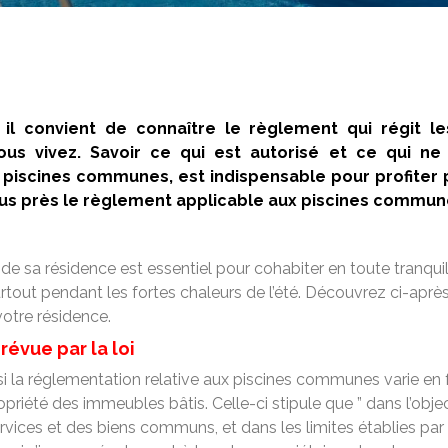
, il convient de connaître le règlement qui régit 
ous vivez. Savoir ce qui est autorisé et ce qui ne 
iscines communes, est indispensable pour profiter p
us près le règlement applicable aux piscines commune
 sa résidence est essentiel pour cohabiter en toute tranquili
rtout pendant les fortes chaleurs de l’été. Découvrez ci-aprè
otre résidence.
évue par la loi
si la réglementation relative aux piscines communes varie en 
opriété des immeubles bâtis. Celle-ci stipule que ” dans l’obj
ervices et des biens communs, et dans les limites établies par l