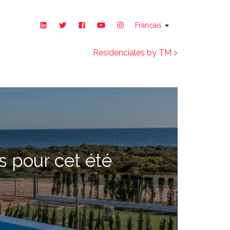
Francais
Residenciales by TM >
 pour cet été