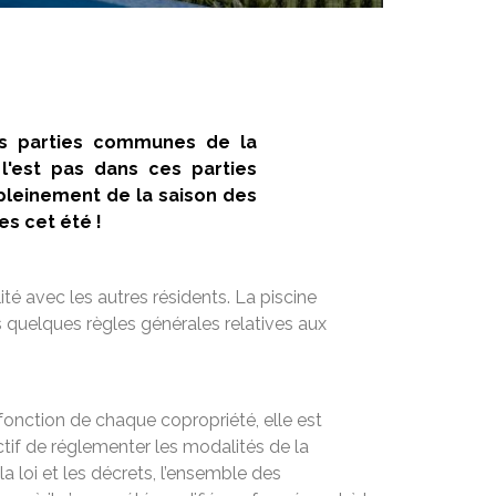
les parties communes de la
l'est pas dans ces parties
leinement de la saison des
s cet été !
té avec les autres résidents. La piscine
s quelques règles générales relatives aux
fonction de chaque copropriété, elle est
ectif de réglementer les modalités de la
a loi et les décrets, l’ensemble des