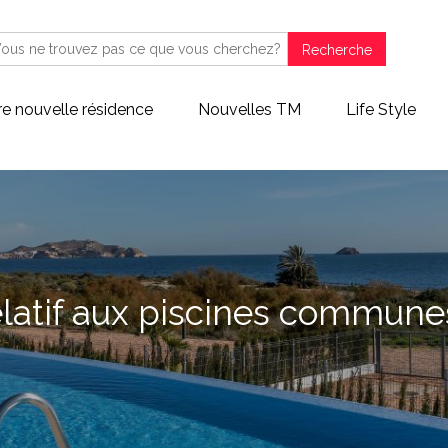
Recherche
re nouvelle résidence
Nouvelles TM
Life Style
latif aux piscines communes