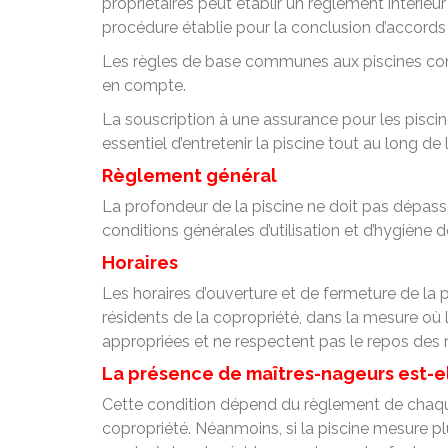
propriétaires peut établir un règlement intérie
procédure établie pour la conclusion d’accords su
Les règles de base communes aux piscines concer
en compte.
La souscription à une assurance pour les pisci
essentiel d’entretenir la piscine tout au long de
Règlement général
La profondeur de la piscine ne doit pas dépasse
conditions générales d’utilisation et d’hygiène d
Horaires
Les horaires d’ouverture et de fermeture de la p
résidents de la copropriété, dans la mesure où l
appropriées et ne respectent pas le repos des r
La présence de maîtres-nageurs est-el
Cette condition dépend du règlement de chaque c
copropriété. Néanmoins, si la piscine mesure p