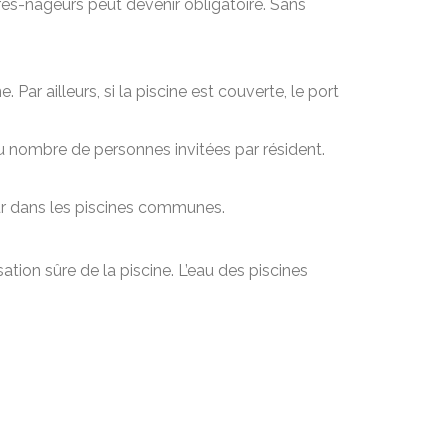
tres-nageurs peut devenir obligatoire. Sans
ar ailleurs, si la piscine est couverte, le port
du nombre de personnes invitées par résident.
ur dans les piscines communes.
ation sûre de la piscine. L’eau des piscines