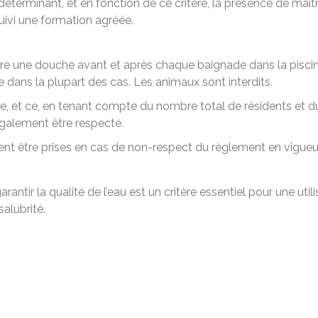
 déterminant, et en fonction de ce critère, la présence de maî
uivi une formation agréée.
re une douche avant et après chaque baignade dans la piscine. P
 dans la plupart des cas. Les animaux sont interdits.
tée, et ce, en tenant compte du nombre total de résidents et 
également être respecté.
vent être prises en cas de non-respect du règlement en vigue
tir la qualité de l’eau est un critère essentiel pour une utilis
alubrité.