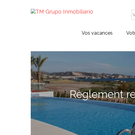
Vos vacances
Vot
Règlement re