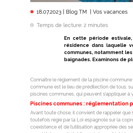
18.07.2023 |
Blog TM
|
Vos vacances
Temps de lecture:
2
minutes
En cette période estivale
résidence dans laquelle v
communes, notamment les p
baignades. Examinons de pl
Connaître le règlement de la piscine commune de
commune est le lieu de prédilection de tous, su
piscines communes, qui peuvent s’appliquer à v
Piscines communes : réglementation pr
Avant toute chose, il convient de rappeler que 
toutefois régie par la Loi espagnole sur la copr
coexistence et de l’utilisation appropriée des s