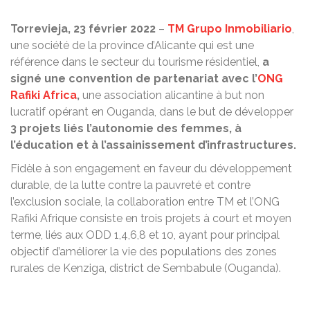
Torrevieja, 23 février 2022
–
TM Grupo Inmobiliario
,
une société de la province d’Alicante qui est une
référence dans le secteur du tourisme résidentiel,
a
signé une convention de partenariat avec l’
ONG
Rafiki Africa
,
une association alicantine à but non
lucratif opérant en Ouganda, dans le but de développer
3 projets liés l’autonomie des femmes, à
l’éducation et à l’assainissement d’infrastructures.
Fidèle à son engagement en faveur du développement
durable, de la lutte contre la pauvreté et contre
l’exclusion sociale, la collaboration entre TM et l’ONG
Rafiki Afrique consiste en trois projets à court et moyen
terme, liés aux ODD 1,4,6,8 et 10, ayant pour principal
objectif d’améliorer la vie des populations des zones
rurales de Kenziga, district de Sembabule (Ouganda).