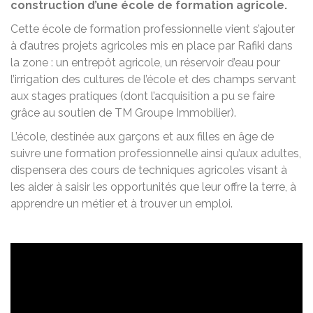
construction d’une école de formation agricole.
Cette école de formation professionnelle vient s’ajouter
à d’autres projets agricoles mis en place par Rafiki dans
la zone : un entrepôt agricole, un réservoir d’eau pour
l’irrigation des cultures de l’école et des champs servant
aux stages pratiques (dont l’acquisition a pu se faire
grâce au soutien de TM Groupe Immobilier).
L’école, destinée aux garçons et aux filles en âge de
suivre une formation professionnelle ainsi qu’aux adultes,
dispensera des cours de techniques agricoles visant à
les aider à saisir les opportunités que leur offre la terre, à
apprendre un métier et à trouver un emploi.