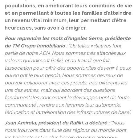
populations, en améliorant leurs conditions de vie
et en permettant à toutes les familles d’atteindre
un revenu vital minimum, leur permettant d’être
heureuses, sans avoir à émigrer.
Pour reprendre les mots d’Angeles Serna, présidente
de TM Grupo Inmobiliario
: “De telles initiatives font
partie de notre ADN. Nous sommes très attachés aux
valeurs qui animent Rafiki, et au travail que fait
l’association pour offrir des opportunités d’avenir à ceux
qui en ont le plus besoin. Nous sommes heureux de
pouvoir collaborer avec ces projets, très différents les
uns des autres, mais qui abordent des questions
fondamentales concernant le développement de toute
communauté : rendre aux femmes leur autonomie,
l’éducation et l’amélioration des infrastructures de base”.
Juan Amirola, président de Rafiki, a déclaré
: “Nous
nous trouvons dans l’une des régions du monde dont
les habitants ont le plus besoin de notre aide pour