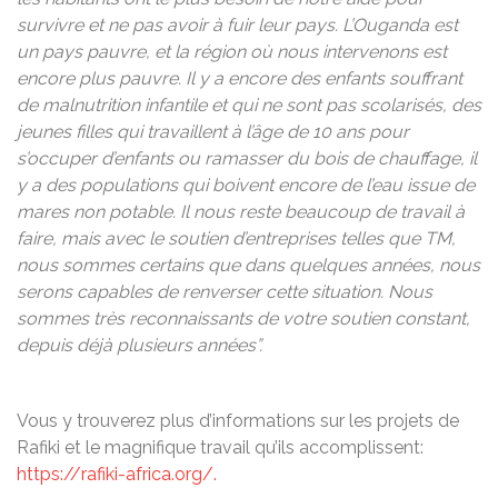
survivre et ne pas avoir à fuir leur pays. L’Ouganda est
un pays pauvre, et la région où nous intervenons est
encore plus pauvre. Il y a encore des enfants souffrant
de malnutrition infantile et qui ne sont pas scolarisés, des
jeunes filles qui travaillent à l’âge de 10 ans pour
s’occuper d’enfants ou ramasser du bois de chauffage, il
y a des populations qui boivent encore de l’eau issue de
mares non potable. Il nous reste beaucoup de travail à
faire, mais avec le soutien d’entreprises telles que TM,
nous sommes certains que dans quelques années, nous
serons capables de renverser cette situation. Nous
sommes très reconnaissants de votre soutien constant,
depuis déjà plusieurs années”.
Vous y trouverez plus d’informations sur les projets de
Rafiki et le magnifique travail qu’ils accomplissent:
https://rafiki-africa.org/.