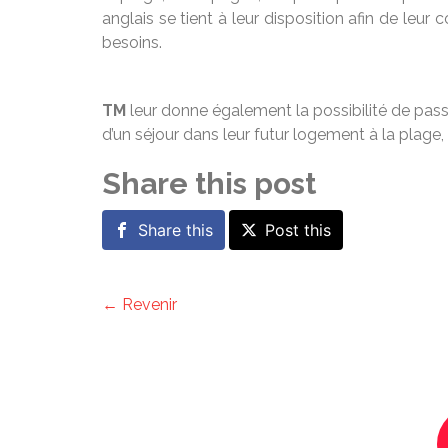
anglais se tient à leur disposition afin de le
besoins.
TM
leur donne également la possibilité de pass
d’un séjour dans leur futur logement à la plage, 
Share this post
Share this
Post this
← Revenir