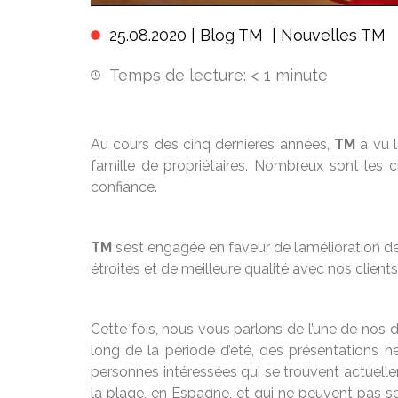
25.08.2020 |
Blog TM
|
Nouvelles TM
Temps de lecture:
< 1
minute
Au cours des cinq dernières années,
TM
a vu 
famille de propriétaires. Nombreux sont les 
confiance.
TM
s’est engagée en faveur de l’amélioration d
étroites et de meilleure qualité avec nos client
Cette fois, nous vous parlons de l’une de nos de
long de la période d’été, des présentations 
personnes intéressées qui se trouvent actuell
la plage, en Espagne, et qui ne peuvent pas se 