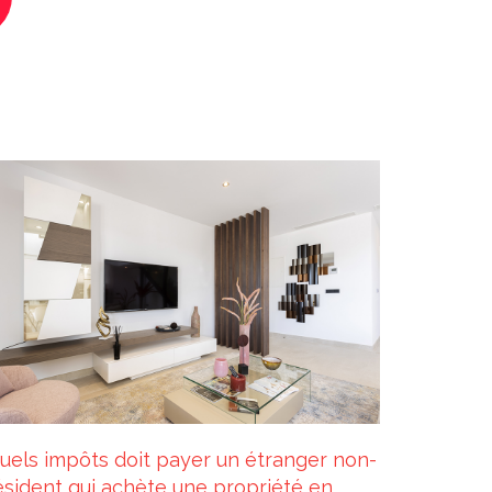
uels impôts doit payer un étranger non-
ésident qui achète une propriété en