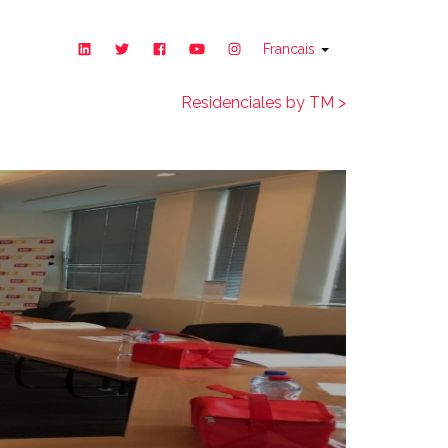
Francais
Residenciales by TM >