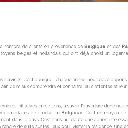
le nombre de clients en provenance de
Belgique
et des
Pa
citoyens belges et hollandais qui ont déjà choisi un logeme
es services. C’est pourquoi, chaque année, nous développons d
s afin de mieux comprendre et connaître leurs attentes et leur
rnières initiatives en ce sens, à savoir l’ouverture d’une nou
hebdomadaires de produit en
Belgique
. C’est un moyen de 
ement dans le pays. C’est sans nul doute une option intéress
rendre de suite sur les lieux pour visiter la résidence. Une