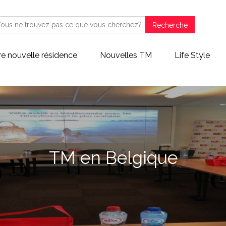
Recherche
re nouvelle résidence
Nouvelles TM
Life Style
TM en Belgique