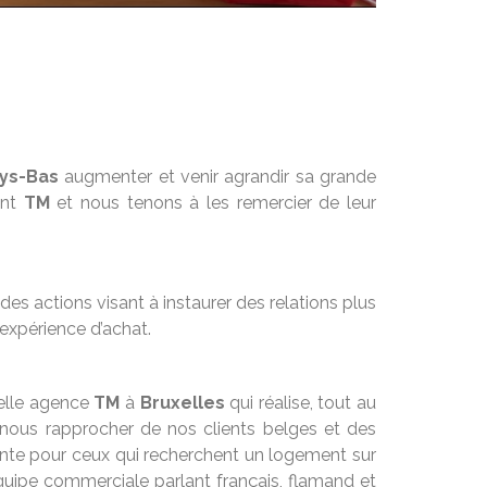
ys-Bas
augmenter et venir agrandir sa grande
nt
TM
et nous tenons à les remercier de leur
es actions visant à instaurer des relations plus
 expérience d’achat.
velle agence
TM
à
Bruxelles
qui réalise, tout au
nous rapprocher de nos clients belges et des
ante pour ceux qui recherchent un logement sur
 équipe commerciale parlant français, flamand et