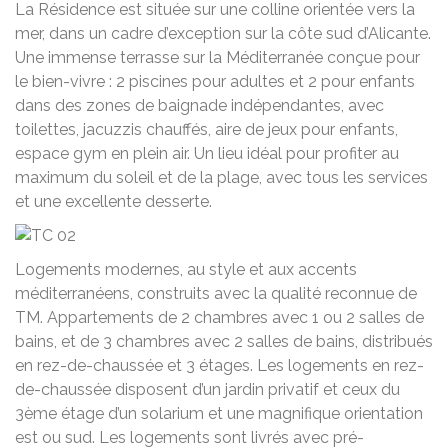
La Résidence est située sur une colline orientée vers la
mer, dans un cadre d’exception sur la côte sud d’Alicante.
Une immense terrasse sur la Méditerranée conçue pour
le bien-vivre : 2 piscines pour adultes et 2 pour enfants
dans des zones de baignade indépendantes, avec
toilettes, jacuzzis chauffés, aire de jeux pour enfants,
espace gym en plein air. Un lieu idéal pour profiter au
maximum du soleil et de la plage, avec tous les services
et une excellente desserte.
Logements modernes, au style et aux accents
méditerranéens, construits avec la qualité reconnue de
TM. Appartements de 2 chambres avec 1 ou 2 salles de
bains, et de 3 chambres avec 2 salles de bains, distribués
en rez-de-chaussée et 3 étages. Les logements en rez-
de-chaussée disposent d’un jardin privatif et ceux du
3ème étage d’un solarium et une magnifique orientation
est ou sud. Les logements sont livrés avec pré-