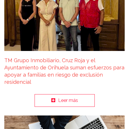
TM Grupo Inmobiliario, Cruz Roja y el
Ayuntamiento de Orihuela suman esfuerzos para
apoyar a familias en riesgo de exclusión
residencial
Leer más