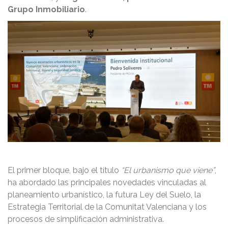
Grupo Inmobiliario
.
El primer bloque, bajo el título
“El urbanismo que viene”
,
ha abordado las principales novedades vinculadas al
planeamiento urbanístico, la futura Ley del Suelo, la
Estrategia Territorial de la Comunitat Valenciana y los
procesos de simplificación administrativa.