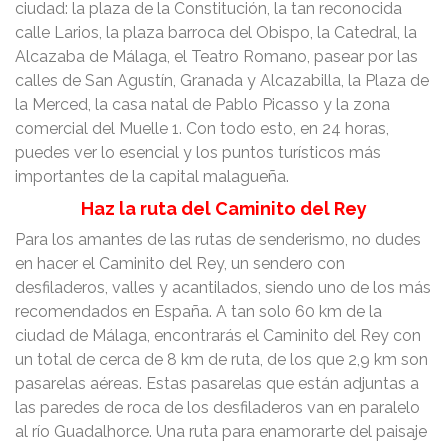
ciudad: la plaza de la Constitución, la tan reconocida
calle Larios, la plaza barroca del Obispo, la Catedral, la
Alcazaba de Málaga, el Teatro Romano, pasear por las
calles de San Agustín, Granada y Alcazabilla, la Plaza de
la Merced, la casa natal de Pablo Picasso y la zona
comercial del Muelle 1. Con todo esto, en 24 horas,
puedes ver lo esencial y los puntos turísticos más
importantes de la capital malagueña.
Haz la ruta del Caminito del Rey
Para los amantes de las rutas de senderismo, no dudes
en hacer el Caminito del Rey, un sendero con
desfiladeros, valles y acantilados, siendo uno de los más
recomendados en España. A tan solo 60 km de la
ciudad de Málaga, encontrarás el Caminito del Rey con
un total de cerca de 8 km de ruta, de los que 2,9 km son
pasarelas aéreas. Estas pasarelas que están adjuntas a
las paredes de roca de los desfiladeros van en paralelo
al río Guadalhorce. Una ruta para enamorarte del paisaje