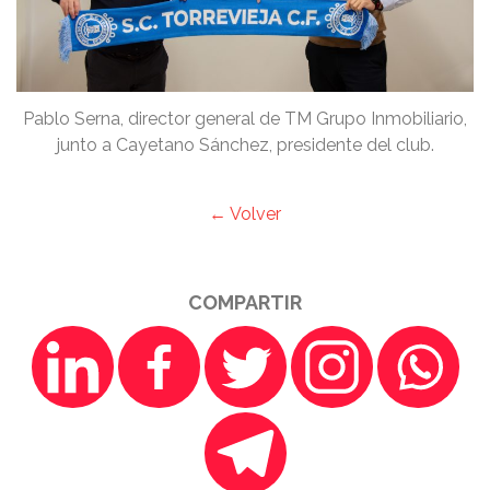
Pablo Serna, director general de TM Grupo Inmobiliario,
junto a Cayetano Sánchez, presidente del club.
← Volver
COMPARTIR