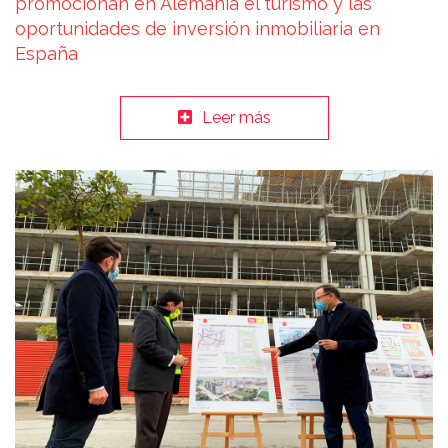
promocionan en Alemania el turismo y las
oportunidades de inversión inmobiliaria en
España
Leer más