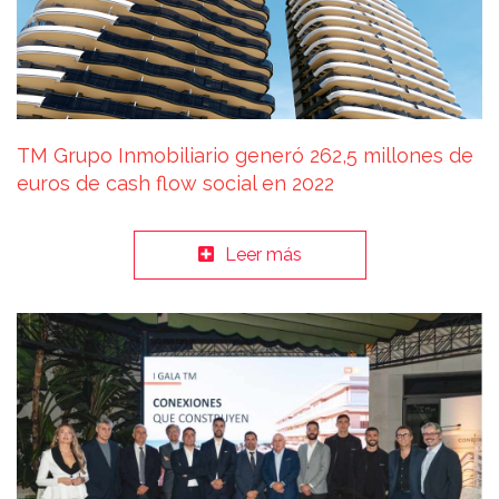
TM Grupo Inmobiliario generó 262,5 millones de
euros de cash flow social en 2022
Leer más