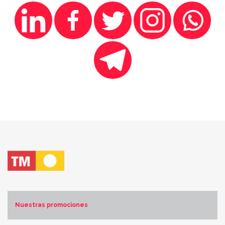
Nuestras promociones
Costa Blanca Norte