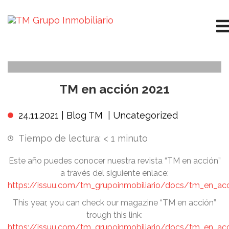
TM en acción 2021
24.11.2021 |
Blog TM
|
Uncategorized
Tiempo de lectura:
< 1
minuto
Este año puedes conocer nuestra revista “TM en acción”
a través del siguiente enlace:
https://issuu.com/tm_grupoinmobiliario/docs/tm_en_ac
This year, you can check our magazine “TM en acción”
trough this link:
https://issuu.com/tm_grupoinmobiliario/docs/tm_en_ac