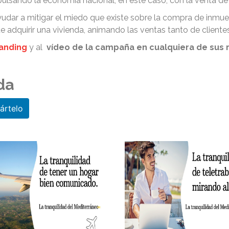
mpulsando la economía nacional, en este caso, con la venta d
 ayudar a mitigar el miedo que existe sobre la compra de inmu
 adquirir una vivienda, animando las ventas tanto de cliente
landing
y al
vídeo de la campaña en cualquiera de sus r
da
rtelo