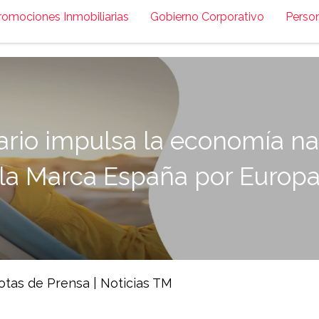
romociones Inmobiliarias
Gobierno Corporativo
Perso
ario impulsa la economía na
la Marca España por Europ
otas de Prensa
|
Noticias TM