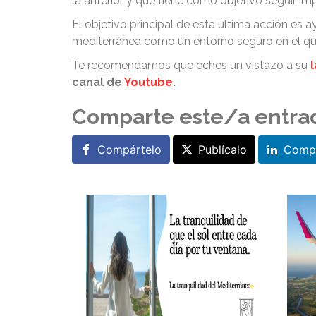
la anterior y que tiene como objetivo seguir i
El objetivo principal de esta última acción es
mediterránea como un entorno seguro en el que
Te recomendamos que eches un vistazo a su
canal de
Youtube
.
Comparte este/a entra
Compártelo
Publícalo
Compá