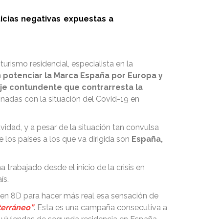
icias negativas expuestas a
turismo residencial, especialista en la
 potenciar la Marca España por Europa y
saje contundente que contrarresta la
onadas con la situación del Covid-19 en
idad, y a pesar de la situación tan convulsa
los países a los que va dirigida son
España,
 trabajado desde el inicio de la crisis en
ís.
en 8D para hacer más real esa sensación de
terráneo”
. Esta es una campaña consecutiva a