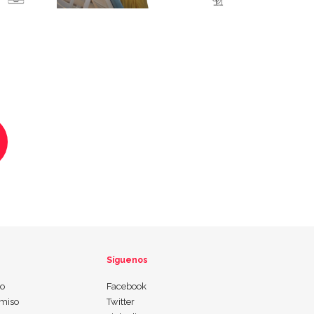
Síguenos
io
Facebook
miso
Twitter