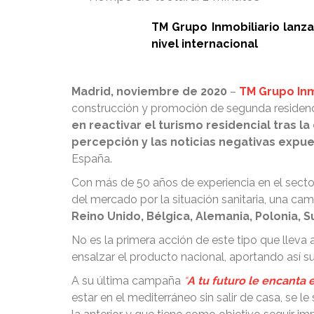
TM Grupo Inmobiliario lanz
nivel internacional
Madrid, noviembre de 2020
–
TM Grupo Inm
construcción y promoción de segunda residenci
en reactivar el turismo residencial tras l
percepción y las noticias negativas expue
España.
Con más de 50 años de experiencia en el sector
del mercado por la situación sanitaria, una c
Reino Unido, Bélgica, Alemania, Polonia, S
No es la primera acción de este tipo que lleva a
ensalzar el producto nacional, aportando así s
A su última campaña
“
A tu futuro le encanta 
estar en el mediterráneo sin salir de casa, se 