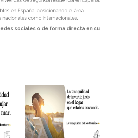
e viviendas de segunda residencia en España.
ebles en España, posicionando el área
s nacionales como internacionales.
edes sociales o de forma directa en su