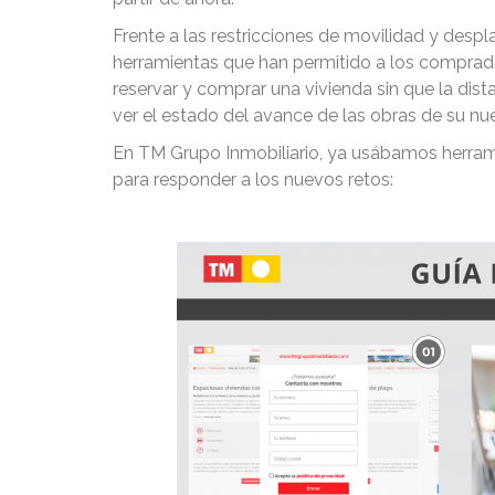
Frente a las restricciones de movilidad y desp
herramientas que han permitido a los comprador
reservar y comprar una vivienda sin que la dis
ver el estado del avance de las obras de su nu
En TM Grupo Inmobiliario, ya usábamos herram
para responder a los nuevos retos: