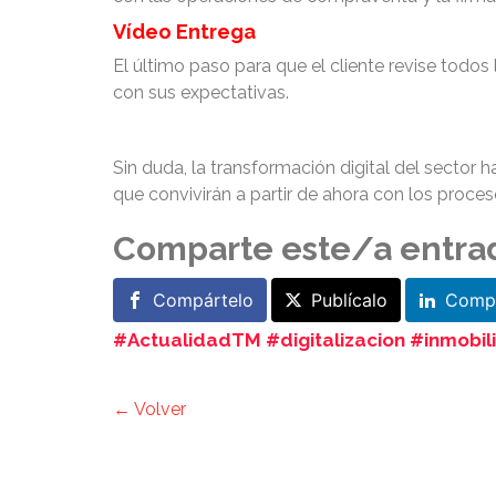
Vídeo Entrega
El último paso para que el cliente revise todos
con sus expectativas.
Sin duda, la transformación digital del sector 
que convivirán a partir de ahora con los proceso
Comparte este/a entra
Compártelo
Publícalo
Compá
#ActualidadTM #digitalizacion #inmobili
← Volver