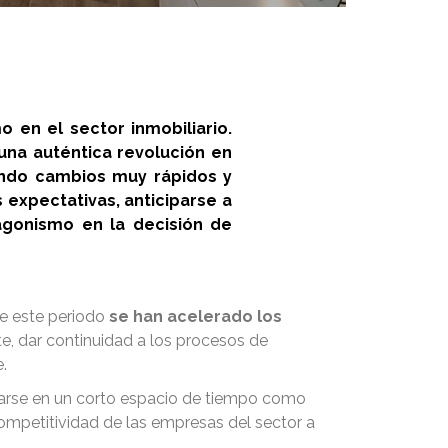
 en el sector inmobiliario.
una auténtica revolución en
ando cambios muy rápidos y
 expectativas, anticiparse a
agonismo en la decisión de
te este periodo
se han acelerado los
te, dar continuidad a los procesos de
.
tearse en un corto espacio de tiempo como
competitividad de las empresas del sector a