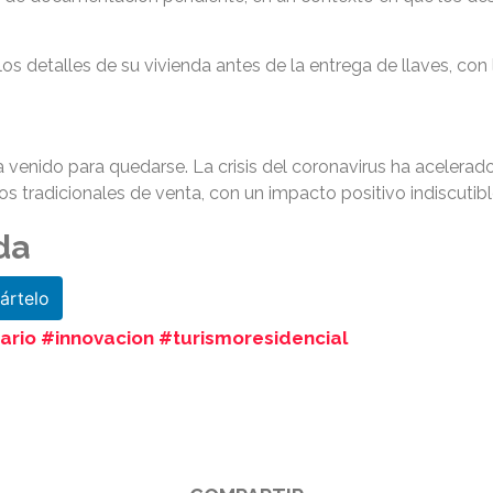
 los detalles de su vivienda antes de la entrega de llaves, co
ha venido para quedarse. La crisis del coronavirus ha acelera
s tradicionales de venta, con un impacto positivo indiscutible
da
rtelo
ario #innovacion #turismoresidencial