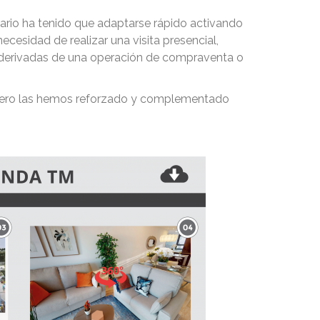
iario ha tenido que adaptarse rápido activando
cesidad de realizar una visita presencial,
as derivadas de una operación de compraventa o
, pero las hemos reforzado y complementado