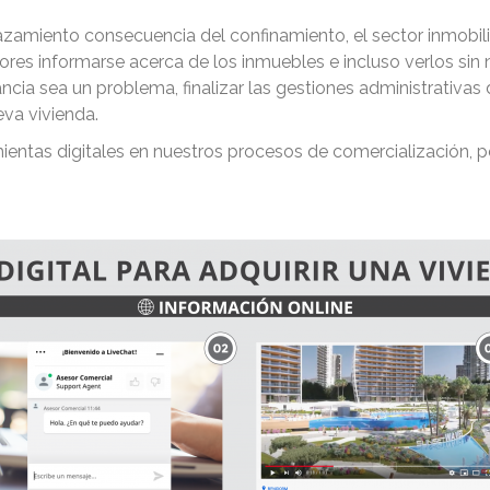
lazamiento consecuencia del confinamiento, el sector inmobil
es informarse acerca de los inmuebles e incluso verlos sin ne
tancia sea un problema, finalizar las gestiones administrativ
eva vivienda.
ientas digitales en nuestros procesos de comercialización