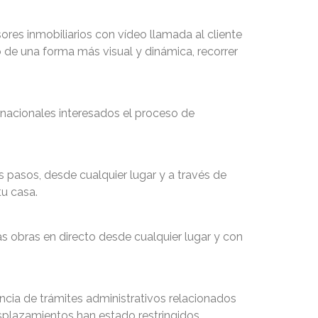
res inmobiliarios con vídeo llamada al cliente
to de una forma más visual y dinámica, recorrer
ernacionales interesados el proceso de
 pasos, desde cualquier lugar y a través de
tu casa.
as obras en directo desde cualquier lugar y con
ncia de trámites administrativos relacionados
plazamientos han estado restringidos.