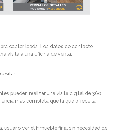
para captar leads. Los datos de contacto
a visita a una oficina de venta.
cesitan.
tes pueden realizar una visita digital de 360º
eriencia más completa que la que ofrece la
l usuario ver el inmueble final sin necesidad de