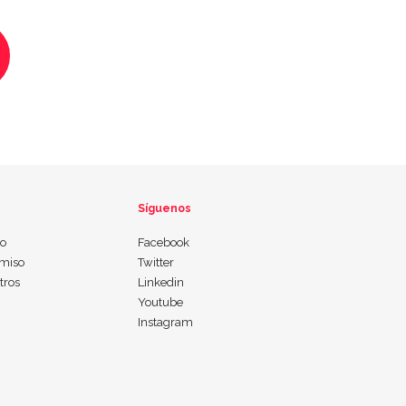
Síguenos
io
Facebook
miso
Twitter
tros
Linkedin
Youtube
Instagram