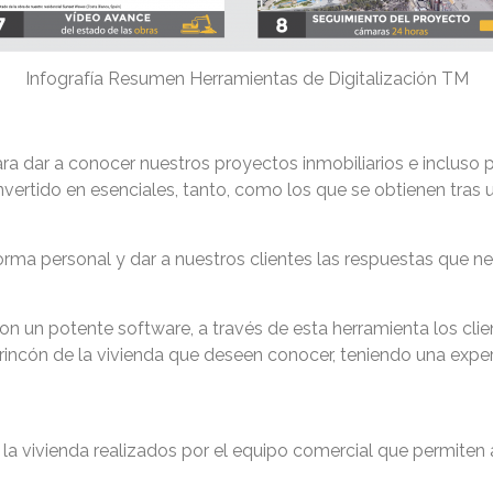
Infografía Resumen Herramientas de Digitalización TM
a dar a conocer nuestros proyectos inmobiliarios e incluso 
ertido en esenciales, tanto, como los que se obtienen tras un
rma personal y dar a nuestros clientes las respuestas que ne
n un potente software, a través de esta herramienta los clien
er rincón de la vivienda que deseen conocer, teniendo una exp
 la vivienda realizados por el equipo comercial que permiten a