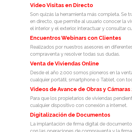
Vídeo Visitas en Directo
Son quizás la herramienta más completa. Se tra
en directo, que permite al usuario conocer la v
el interior y el exterior, interactuar y consultar 
Encuentros Webinars con Clientes
Realizados por nuestros asesores en diferentes 
compraventa y resolver todas sus dudas.
Venta de Viviendas Online
Desde el año 2.000 somos pioneros en la venta 
cualquier portátil, smartphone o Tablet, con to
Vídeos de Avance de Obras y Cámaras 
Para que los propietarios de viviendas pendien
cualquier dispositivo con conexión a internet.
Digitalización de Documentos
La implantación de firma digital de documentos
con las operaciones de compraventa y la firm