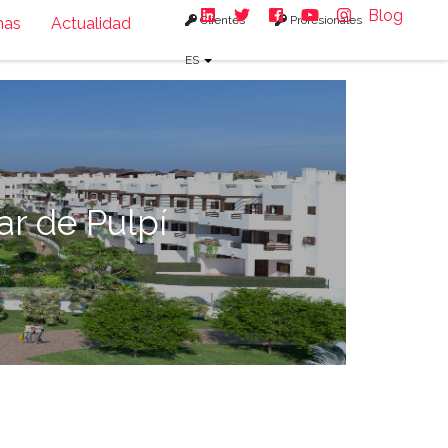
Blog
Clientes
Profesionales
nas
Actualidad
ES
ar de Pulpí