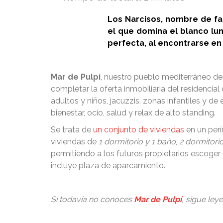
Los Narcisos, nombre de fas
el que domina el blanco lu
perfecta, al encontrarse en 
Mar de Pulpí
, nuestro pueblo mediterráneo de
completar la oferta inmobiliaria del residenci
adultos y niños, jacuzzis, zonas infantiles y d
bienestar, ocio, salud y relax de alto standing.
Se trata de
un conjunto de viviendas
en un perí
viviendas de
1 dormitorio y 1 baño
,
2 dormitori
permitiendo a los futuros propietarios escoge
incluye plaza de aparcamiento.
Si todavía no conoces
Mar de Pulpí
, sigue ley