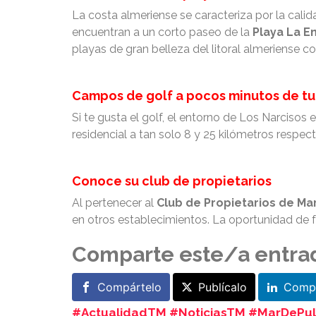
La costa almeriense se caracteriza por la cali
encuentran a un corto paseo de la
Playa La E
playas de gran belleza del litoral almeriense 
Campos de golf a pocos minutos de tu
Si te gusta el golf, el entorno de Los Narciso
residencial a tan solo 8 y 25 kilómetros respec
Conoce su club de propietarios
Al pertenecer al
Club de Propietarios de Mar
en otros establecimientos. La oportunidad de 
Comparte este/a entra
Compártelo
Publícalo
Compá
#ActualidadTM #NoticiasTM #MarDePulp