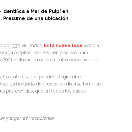
identifica a Mar de Pulpí en
s. Presume de una ubicación
 por 330 viviendas.
Esta nueva fase
viene a
berga amplios jardines con piscinas para
n 2021 incluirán un nuevo centro deportivo, de
 Los interesados pueden elegir entre
años
. La horquilla de precios es diversa también,
us preferencias, que en todos los casos
ar y lugar de vacaciones.