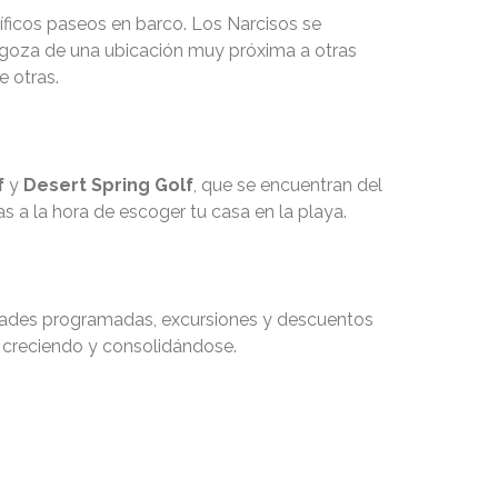
níficos paseos en barco. Los Narcisos se
 goza de una ubicación muy próxima a otras
e otras.
f
y
Desert Spring Golf
, que se encuentran del
as a la hora de escoger tu casa en la playa.
dades programadas, excursiones y descuentos
 creciendo y consolidándose.