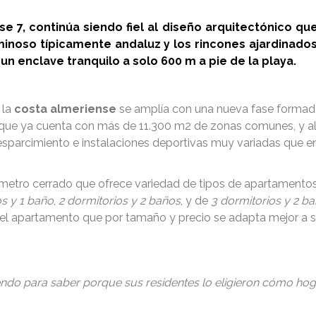
e 7, continúa siendo fiel al diseño arquitectónico que 
minoso típicamente andaluz y los rincones ajardinado
un enclave tranquilo a solo 600 m a pie de la playa.
 la
costa almeriense
se amplía con una nueva fase formada
al que ya cuenta con más de 11.300 m2 de zonas comunes, y al
e esparcimiento e instalaciones deportivas muy variadas que e
metro cerrado que ofrece variedad de tipos de apartamentos.
os y 1 baño
,
2 dormitorios y 2 baños
, y de
3 dormitorios y 2 b
r el apartamento que por tamaño y precio se adapta mejor a s
endo para saber porque sus residentes lo eligieron cómo hog