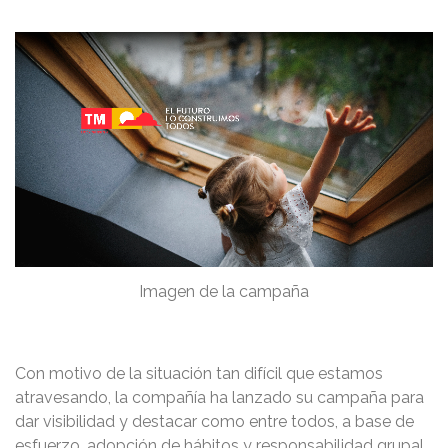
Imagen de la campaña
Con motivo de la situación tan difícil que estamos
atravesando, la compañía ha lanzado su campaña para
dar visibilidad y destacar como entre todos, a base de
esfuerzo, adopción de hábitos y responsabilidad grupal,