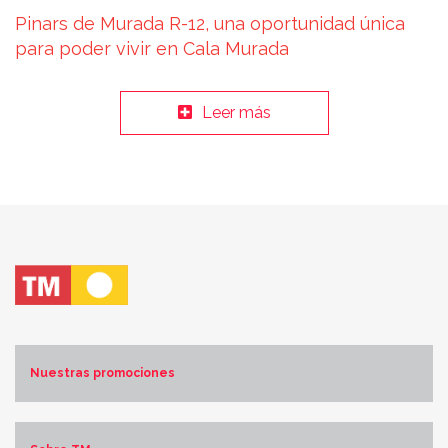
Pinars de Murada R-12, una oportunidad única
para poder vivir en Cala Murada
Leer más
Nuestras promociones
Costa Blanca Norte
Costa Blanca Sur