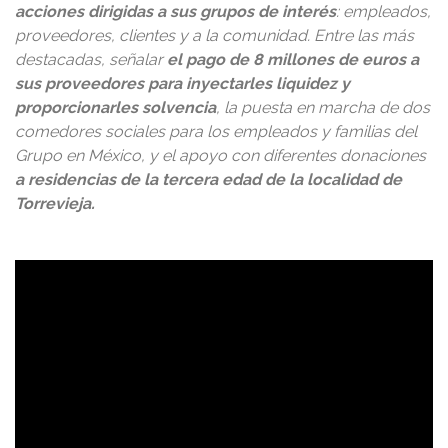
acciones dirigidas a sus grupos de interés
: empleados,
proveedores, clientes y a la comunidad. Entre las más
destacadas, señalar
el pago de 8
millones de euros a
sus proveedores para inyectarles liquidez y
proporcionarles solvencia
, la puesta en marcha de dos
comedores sociales para los empleados y familias del
Grupo en México, y el apoyo con diferentes donaciones
a residencias de la tercera edad de la localidad de
Torrevieja.