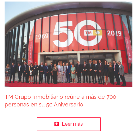
TM Grupo Inmobiliario reúne a más de 700
personas en su 50 Aniversario
Leer más