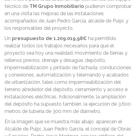
técnico de
TM Grupo Inmobiliario
pudieron comprobar
en una visita las mejoras de las instalaciones
acompañados de Juan Pedro García, alcalde de Pulpí, y
los responsables del proyecto.
Un
presupuesto de 1.209.019,98€
ha permitido
realizar todos los trabajos necesarios para que el
proyecto sea hoy una realidad: movimiento de tierras y
rellenos previos, drenaje y desagüe, depósito,
impermeabilización y pintado de fachada, conducciones
y conexiones, automatización y telemando y acabados
de urbanización, tales como impermeabilización del
terreno alrededor del depósito, cerramiento y acceso e
instalaciones eléctricas. Adicionalmente, la ampliación
del depósito ha supuesto también, la ejecución de 3.600
metros de tubería de 300 mm de diámetro.
En la imagen que se muestra más abajo, aparecen el
Alcalde de Pulpí, Juan Pedro García, el concejal de Obras