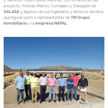
y Servicios, Pedro Jesús Martínez, con los artífices del
proyecto, Antonio Martos, Consejero y Delegado de
GALASA
y algunos de sus ingenieros y técnicos de obra,
que figuran junto a representantes de
TM Grupo
Inmobiliario
y la
empresa NAPAL
.