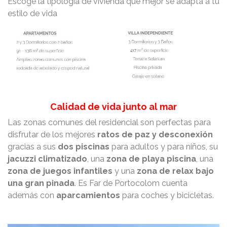
Escoge la tipología de vivienda que mejor se adapta a tu
estilo de vida
Calidad de vida junto al mar
Las zonas comunes del residencial son perfectas para
disfrutar de los mejores
ratos de paz y desconexión
gracias a sus
dos piscinas
para adultos y para niños, su
jacuzzi climatizado
, una
zona de playa piscina
, una
zona de juegos infantiles
y una
zona de relax bajo
una gran pinada
. Es Far de Portocolom cuenta
además con
aparcamientos
para coches y bicicletas.