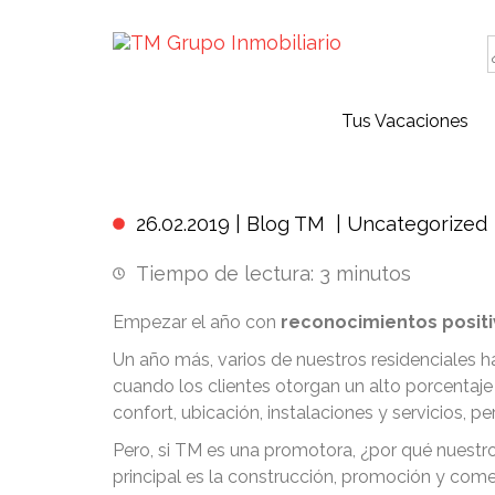
Tus Vacaciones
Los premios que
26.02.2019 |
Blog TM
|
Uncategorized
Tiempo de lectura:
3
minutos
Empezar el año con
reconocimientos positiv
Un año más, varios de nuestros residenciales ha
cuando los clientes otorgan un alto porcentaje 
confort, ubicación, instalaciones y servicios, pe
Pero, si TM es una promotora, ¿por qué nuest
principal es la construcción, promoción y com