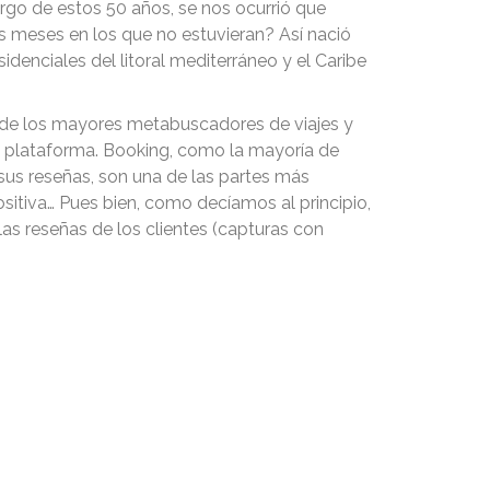
argo de estos 50 años, se nos ocurrió que
los meses en los que no estuvieran? Así nació
idenciales del litoral mediterráneo y el Caribe
 de los mayores metabuscadores de viajes y
a plataforma. Booking, como la mayoría de
 sus reseñas, son una de las partes más
ositiva… Pues bien, como decíamos al principio,
las reseñas de los clientes (capturas con