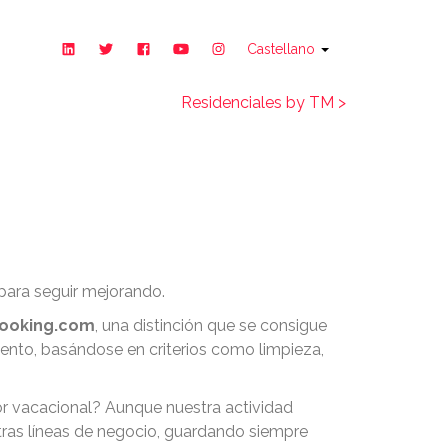
Castellano
Residenciales by TM >
ndaciones de los
para seguir mejorando.
ooking.com
, una distinción que se consigue
miento, basándose en criterios como limpieza,
r vacacional? Aunque nuestra actividad
tras líneas de negocio, guardando siempre