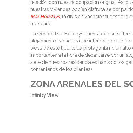
relación con nuestra ocupación original. Así qu
nuestras viviendas podían disfrutarse por parti
Mar Holidays
, la división vacacional desde la 
mexicano.
La web de Mar Holidays cuenta con un sistema
alojamiento vacacional de internet, por lo qu
webs de este tipo, le da protagonismo un alto 
importantes a la hora de decantarse por un aloj
siete de nuestros residenciales han sido los ga
comentarios de los clientes)
ZONA ARENALES DEL S
Infinity View