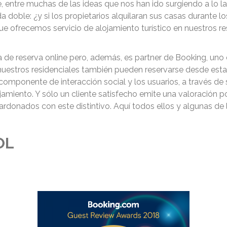
e, entre muchas de las ideas que nos han ido surgiendo a lo l
da doble: ¿y si los propietarios alquilaran sus casas durante 
que ofrecemos servicio de alojamiento turístico en nuestros res
 de reserva online pero, además, es partner de Booking, uno
e nuestros residenciales también pueden reservarse desde est
componente de interacción social y los usuarios, a través de
amiento. Y sólo un cliente satisfecho emite una valoración p
lardonados con este distintivo. Aquí todos ellos y algunas de 
OL