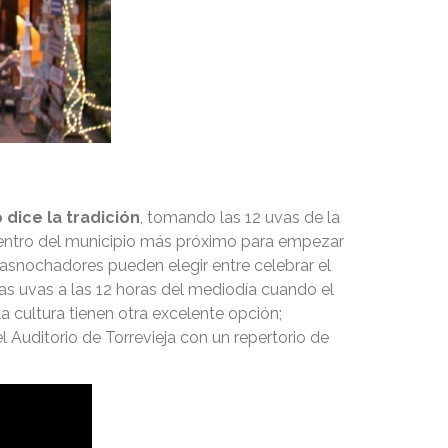
dice la tradición
, tomando las 12 uvas de la
centro del municipio más próximo para empezar
rasnochadores pueden elegir entre celebrar el
as uvas a las 12 horas del mediodía cuando el
 cultura tienen otra excelente opción;
Auditorio de Torrevieja con un repertorio de