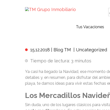
Tus Vacaciones
Guía de
15.12.2018 |
Blog TM
|
Uncategorized
Tiempo de lectura:
3
minutos
Ya casi ha llegado la Navidad, ese momento d
detalles y, en resumen, para disfrutar del ambie
playa, te damos ideas para vivir estas fechas e
Los Mercadillos Navide
Sin duda, uno de los lugares clásicos para vis