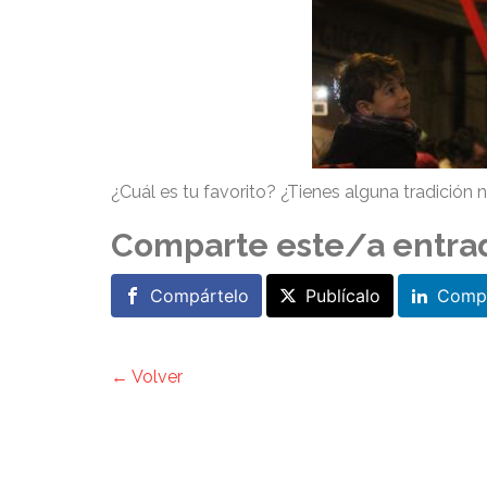
¿Cuál es tu favorito? ¿Tienes alguna tradición
Comparte este/a entra
Compártelo
Publícalo
Compá
← Volver