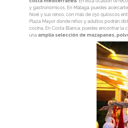
costa mediterránea
. En esta ocasión te re
y gastronómicos. En Málaga, puedes acercarte 
Noel y sus renos, con más de 150 quioscos ent
Plaza Mayor donde niños y adultos podrán disfr
cocina. En Costa Blanca, puedes encontrar la 
una
amplia selección de mazapanes, polv