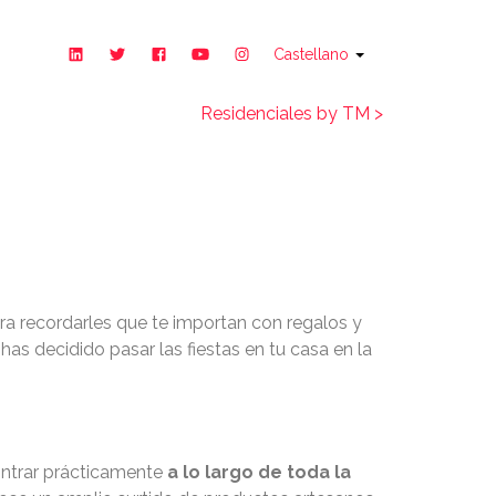
Castellano
Residenciales by TM >
 Navidad
ara recordarles que te importan con regalos y
has decidido pasar las fiestas en tu casa en la
contrar prácticamente
a lo largo de toda la