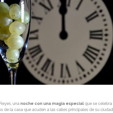
 Reyes, una
noche con una magia especial
que se celebra 
de la casa que acuden a las calles principales de su ciudad 