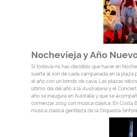
Nochevieja y Año Nuev
Si todavía no has decidido que hacer en Nochev
suerte al son de cada campanada en la plaza 
el año con un brindis de cava. Las plazas rebo
último día del año a la
Australiana
y el Concier
año se inaugura en Australia y que se acompañ
comenzar 2019 con música clásica. En Costa Bla
música clásica gentileza de la Orquesta Sinfóni