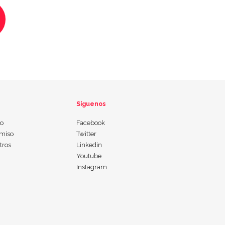
Síguenos
io
Facebook
miso
Twitter
tros
Linkedin
Youtube
Instagram